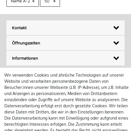
Kontakt
Öffnungszeiten
Informationen
Wir verwenden Cookies und ähnliche Technologien auf unserer
Website und verarbeiten personenbezogene Daten von
Besucher:innen unserer Webseite (z.B. IP-Adresse), um z.B. Inhalte
Impressum
Datenschutz
Widerruf
AGB
Versandarten
und Anzeigen zu personalisieren, Medien von Drittanbietern
einzubinden oder Zugriffe auf unsere Website zu analysieren. Die
Datenverarbeitung erfolgt erst durch gesetzte Cookies. Wir teilen
Kontakt
diese Daten mit Dritten, die wir in den Einstellungen benennen.
Die Datenverarbeitung kann mit Einwilligung oder aufgrund eines
berechtigten Interesses erfolgen. Die Zustimmung kann erteilt
* Alle Preise inkl. der gesetzl. MwSt.
oder abgelehnt werden. Es besteht das Recht, nicht einzuwilligen