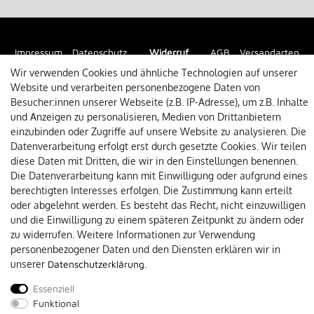
Impressum
Datenschutz
Widerruf
AGB
Versandarten
Wir verwenden Cookies und ähnliche Technologien auf unserer
Website und verarbeiten personenbezogene Daten von
Kontakt
Besucher:innen unserer Webseite (z.B. IP-Adresse), um z.B. Inhalte
und Anzeigen zu personalisieren, Medien von Drittanbietern
einzubinden oder Zugriffe auf unsere Website zu analysieren. Die
* Alle Preise inkl. der gesetzl. MwSt.
Datenverarbeitung erfolgt erst durch gesetzte Cookies. Wir teilen
diese Daten mit Dritten, die wir in den Einstellungen benennen.
Die Datenverarbeitung kann mit Einwilligung oder aufgrund eines
berechtigten Interesses erfolgen. Die Zustimmung kann erteilt
oder abgelehnt werden. Es besteht das Recht, nicht einzuwilligen
und die Einwilligung zu einem späteren Zeitpunkt zu ändern oder
zu widerrufen. Weitere Informationen zur Verwendung
personenbezogener Daten und den Diensten erklären wir in
unserer
Daten­schutz­erklärung
.
Essenziell
Funktional