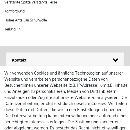
Verstärkte Spitze Verstärkte Ferse
Komfortbund
Hoher Anteil an Schurwolle
Teilung: 14
Kontakt
Wir verwenden Cookies und ähnliche Technologien auf unserer
Öffnungszeiten
Website und verarbeiten personenbezogene Daten von
Besucher:innen unserer Webseite (z.B. IP-Adresse), um z.B. Inhalte
Informationen
und Anzeigen zu personalisieren, Medien von Drittanbietern
einzubinden oder Zugriffe auf unsere Website zu analysieren. Die
Datenverarbeitung erfolgt erst durch gesetzte Cookies. Wir teilen
diese Daten mit Dritten, die wir in den Einstellungen benennen.
Die Datenverarbeitung kann mit Einwilligung oder aufgrund eines
berechtigten Interesses erfolgen. Die Zustimmung kann erteilt
Impressum
Datenschutz
Widerruf
AGB
Versandarten
oder abgelehnt werden. Es besteht das Recht, nicht einzuwilligen