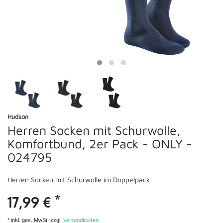
Hudson
Herren Socken mit Schurwolle,
Komfortbund, 2er Pack - ONLY -
024795
Herren Socken mit Schurwolle im Doppelpack
*
17,99 €
Versandkosten
* inkl. ges. MwSt. zzgl.