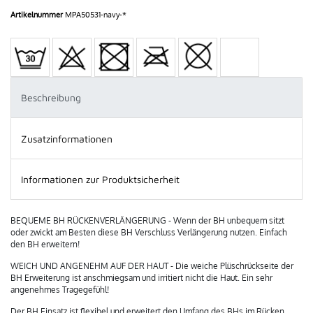
Artikelnummer
MPA50531-navy-*
Beschreibung
Zusatzinformationen
Informationen zur Produktsicherheit
BEQUEME BH RÜCKENVERLÄNGERUNG - Wenn der BH unbequem sitzt
oder zwickt am Besten diese BH Verschluss Verlängerung nutzen. Einfach
den BH erweitern!
WEICH UND ANGENEHM AUF DER HAUT - Die weiche Plüschrückseite der
BH Erweiterung ist anschmiegsam und irritiert nicht die Haut. Ein sehr
angenehmes Tragegefühl!
Der BH Einsatz ist flexibel und erweitert den Umfang des BHs im Rücken.