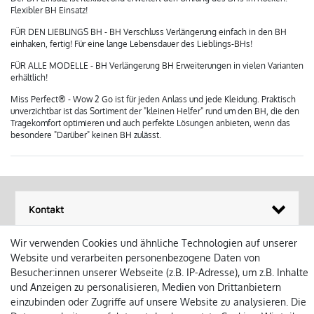
Flexibler BH Einsatz!
FÜR DEN LIEBLINGS BH - BH Verschluss Verlängerung einfach in den BH
einhaken, fertig! Für eine lange Lebensdauer des Lieblings-BHs!
FÜR ALLE MODELLE - BH Verlängerung BH Erweiterungen in vielen Varianten
erhältlich!
Miss Perfect® - Wow 2 Go ist für jeden Anlass und jede Kleidung. Praktisch
unverzichtbar ist das Sortiment der "kleinen Helfer" rund um den BH, die den
Tragekomfort optimieren und auch perfekte Lösungen anbieten, wenn das
besondere "Darüber" keinen BH zulässt.
Kontakt
Wir verwenden Cookies und ähnliche Technologien auf unserer
Öffnungszeiten
Website und verarbeiten personenbezogene Daten von
Besucher:innen unserer Webseite (z.B. IP-Adresse), um z.B. Inhalte
Informationen
und Anzeigen zu personalisieren, Medien von Drittanbietern
einzubinden oder Zugriffe auf unsere Website zu analysieren. Die